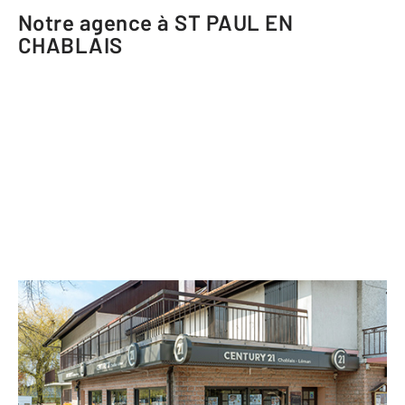
Notre agence à ST PAUL EN
CHABLAIS
CENTURY 21 Chablais - Léman
121 route des Allobroges
ST PAUL EN CHABLAIS - 74500