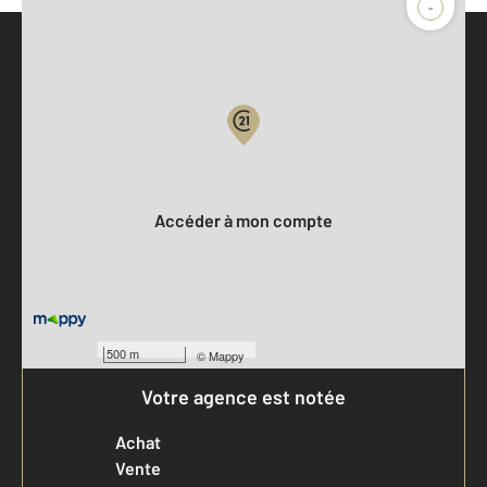
-
Parlons de vous, parlons biens
Votre compte :
Accéder à mon compte
500 m
©
Mappy
Votre agence est notée
Achat
Vente