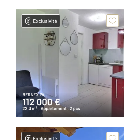
Exclusivité
BERNEX 74
112 000 €
2
22,3 m
, Appartement
, 2 pcs
Exclusivité