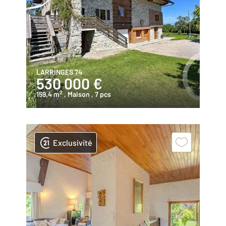
LARRINGES 74
530 000 €
2
159,4 m
, Maison
, 7 pcs
Exclusivité