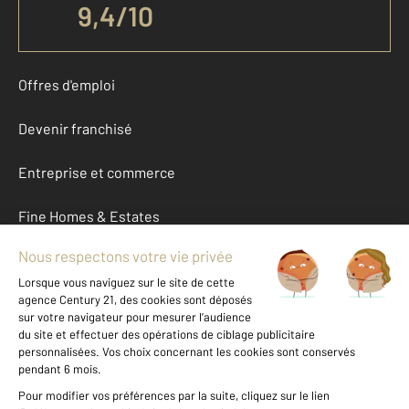
9,4
/
10
Offres d'emploi
Devenir franchisé
Entreprise et commerce
Fine Homes & Estates
À propos
International
Nous contacter