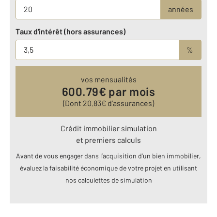
années
Taux d'intérêt (hors assurances)
%
vos mensualités
600.79
€ par mois
(Dont
20.83
€ d’assurances)
Crédit immobilier simulation
et premiers calculs
Avant de vous engager dans l’acquisition d’un bien immobilier,
évaluez la faisabilité économique de votre projet en utilisant
nos calculettes de simulation