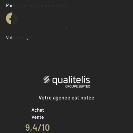
Parlons de vous, parlons biens
Contacter l'agence
Demander une estimation
Votre compte :
Accéder à mon compte
Votre agence est notée
Achat
Vente
9,4
/
10