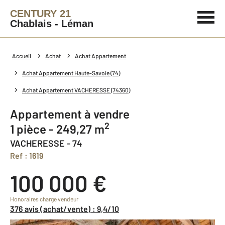
CENTURY 21
Chablais - Léman
Accueil
Achat
Achat Appartement
Achat Appartement Haute-Savoie (74)
Achat Appartement VACHERESSE (74360)
Appartement à vendre
2
1 pièce - 249,27 m
VACHERESSE - 74
Ref : 1619
100 000 €
Honoraires charge vendeur
376 avis (achat/vente) : 9,4/10