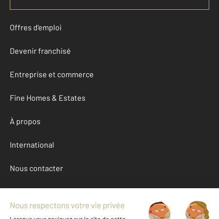
Offres d'emploi
Devenir franchisé
Entreprise et commerce
Fine Homes & Estates
À propos
International
Nous contacter
Mentions légales & CGU et Barèmes d'honoraires