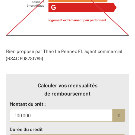
Bien proposé par
Théo
Le Pennec
EI
, agent commercial
(RSAC 908281769)
Calculer vos mensualités
de remboursement
Montant du prêt :
€
Durée du crédit