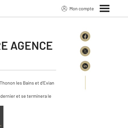
Mon compte
RE AGENCE
honon les Bains et d'Evian
dernier et se terminera le