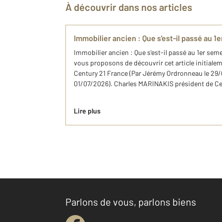
À découvrir dans nos articles
Immobilier ancien : Que s'est-il passé au 1
Immobilier ancien : Que s'est-il passé au 1er se
vous proposons de découvrir cet article initialeme
Century 21 France (Par Jérémy Ordronneau le 29/0
01/07/2026). Charles MARINAKIS président de Centu
Lire plus
Parlons de vous, parlons biens