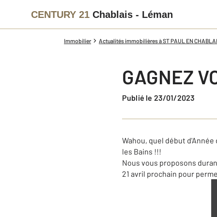
CENTURY 21
Chablais - Léman
Immobilier
Actualités immobilières à ST PAUL EN CHABLA
GAGNEZ V
Publié le 23/01/2023
Wahou, quel début d'Année 
les Bains !!!
Nous vous proposons durant 
21 avril prochain pour permet