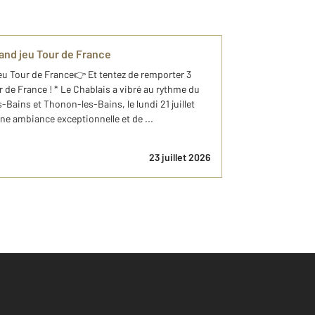
rand jeu Tour de France
jeu Tour de France👉 Et tentez de remporter 3
de France ! * Le Chablais a vibré au rythme du
Bains et Thonon-les-Bains, le lundi 21 juillet
ne ambiance exceptionnelle et de ...
23 juillet 2026