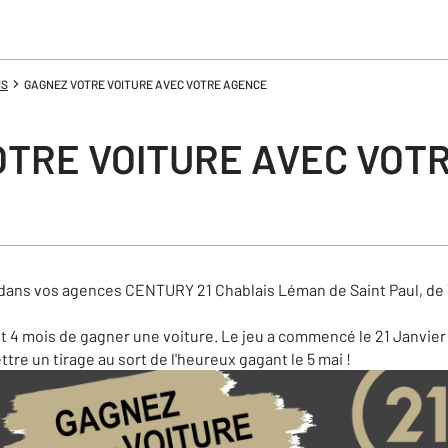
IS
GAGNEZ VOTRE VOITURE AVEC VOTRE AGENCE
OTRE VOITURE AVEC VOT
dans vos agences CENTURY 21 Chablais Léman de Saint Paul, de T
4 mois de gagner une voiture. Le jeu a commencé le 21 Janvier 
tre un tirage au sort de l'heureux gagant le 5 mai !