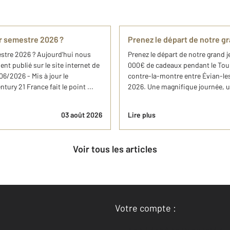
er semestre 2026 ?
Prenez le départ de notre g
mestre 2026 ? Aujourd'hui nous
Prenez le départ de notre grand 
nt publié sur le site internet de
000€ de cadeaux pendant le Tour 
6/2026 - Mis à jour le
contre-la-montre entre Évian-les-
ry 21 France fait le point ...
2026. Une magnifique journée, u
03 août 2026
Lire plus
Voir tous les articles
Votre compte :